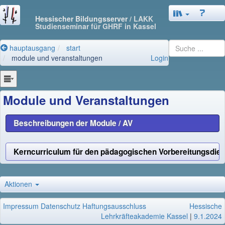
Hessischer Bildungsserver
/ LAKK
Studienseminar für GHRF in Kassel
hauptausgang
start
module und veranstaltungen
Login
Module und Veranstaltungen
Beschreibungen der Module / AV
Kerncurriculum für den pädagogischen Vorbereitungsdien
Aktionen
Impressum
Datenschutz
Haftungsausschluss
Hessische
Lehrkräfteakademie Kassel
|
9.1.2024